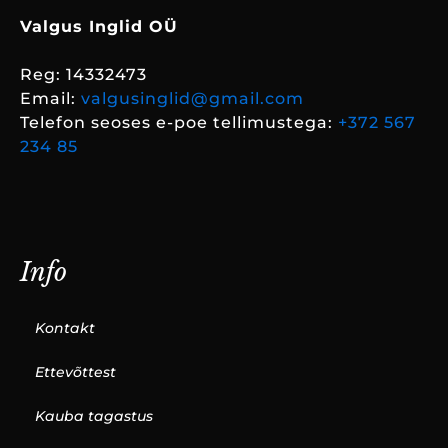
Valgus Inglid OÜ
Reg: 14332473
Email:
valgusinglid@gmail.com
Telefon seoses e-poe tellimustega:
+372 567
234 85
Info
Kontakt
Ettevõttest
Kauba tagastus