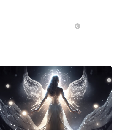
0
0,00
€
pood
Kontakt