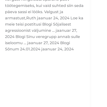
töötegemiseks, kui vaid suhted siin seda
päeva sassi ei lööks. Valgust ja
armastust,Ruth jaanuar 24, 2024 Loe ka
meie teisi postitusi Blogi Sõjalisest
agressioonist väljumine … jaanuar 27,
2024 Blogi Sinu veregrupp annab sulle
iseloomu … jaanuar 27, 2024 Blogi
Sõnum 24.01.2024 jaanuar 24, 2024